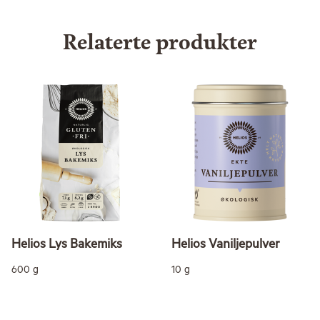
Relaterte produkter
Helios Lys Bakemiks
Helios Vaniljepulver
600 g
10 g