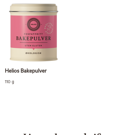
Helios Bakepulver
110 g