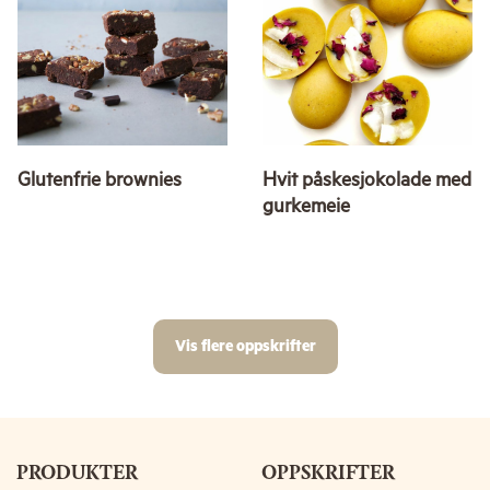
Glutenfrie brownies
Hvit påskesjokolade med
gurkemeie
Vis flere oppskrifter
PRODUKTER
OPPSKRIFTER