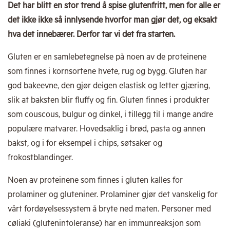
Det har blitt en stor trend å spise glutenfritt, men for alle er
det ikke ikke så innlysende hvorfor man gjør det, og eksakt
hva det innebærer. Derfor tar vi det fra starten.
Gluten er en samlebetegnelse på noen av de proteinene
som finnes i kornsortene hvete, rug og bygg. Gluten har
god bakeevne, den gjør deigen elastisk og letter gjæring,
slik at baksten blir fluffy og fin. Gluten finnes i produkter
som couscous, bulgur og dinkel, i tillegg til i mange andre
populære matvarer. Hovedsaklig i brød, pasta og annen
bakst, og i for eksempel i chips, søtsaker og
frokostblandinger.
Noen av proteinene som finnes i gluten kalles for
prolaminer og gluteniner. Prolaminer gjør det vanskelig for
vårt fordøyelsessystem å bryte ned maten. Personer med
cøliaki (glutenintoleranse) har en immunreaksjon som