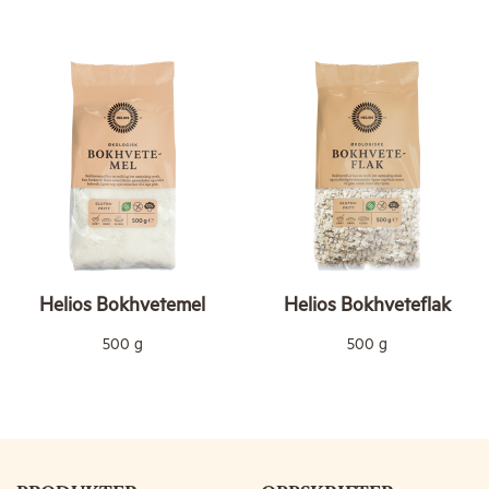
Helios Bokhvetemel
Helios Bokhveteflak
500 g
500 g