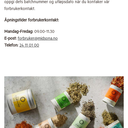
oppgi dets batchnummer og utløpsdato når du kontaker vår
forbrukerkontakt.
Åpningstider forbrukerkontakt:
Mandag-Fredag:
09.00-11.30
E-post:
forbruker@midsona.no
Telefon:
24 11 01 00