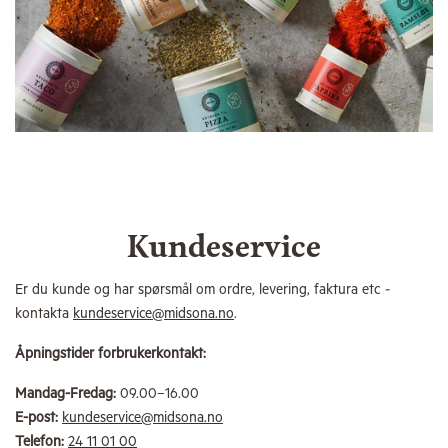
Kundeservice
Er du kunde og har spørsmål om ordre, levering, faktura etc
-
kontakta
kundeservice@midsona.no
.
Åpningstider forbrukerkontakt:
Mandag-Fredag:
09.00–16.00
E-post:
kundeservice@midsona.no
Telefon:
24 11 01 00