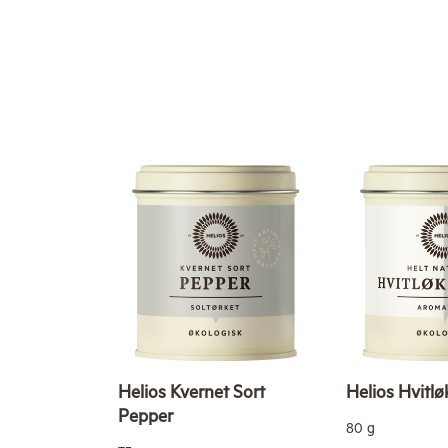
Helios Kvernet Sort
Helios Hvitl
Pepper
80 g