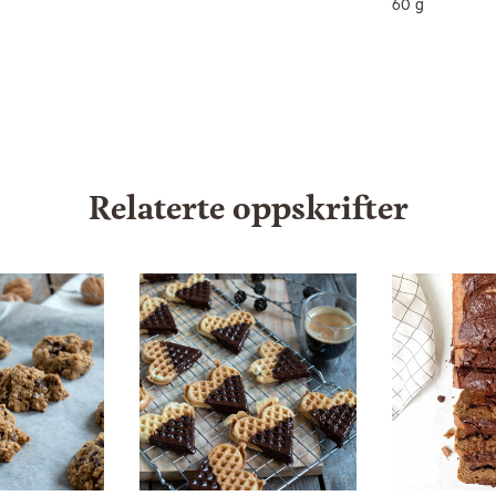
60 g
Relaterte oppskrifter