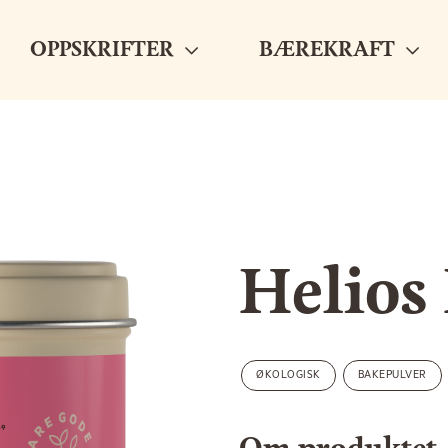
OPPSKRIFTER
BÆREKRAFT
Helios
ØKOLOGISK
BAKEPULVER