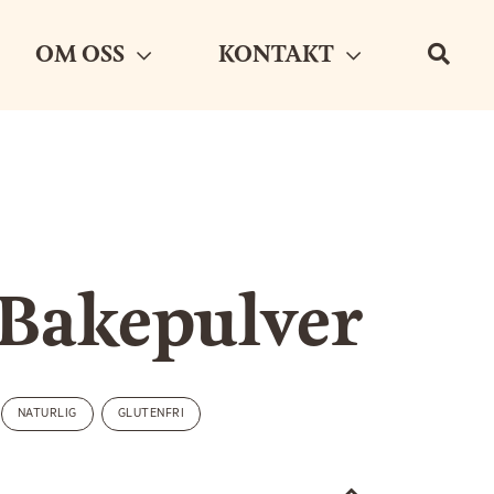
OM OSS
KONTAKT
 Bakepulver
NATURLIG
GLUTENFRI