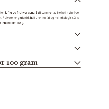
en luftig og fin, hver gang. Satt sammen av tre helt naturlige,
. Pulveret er glutenfri, helt uten fosfat og helt økologisk. 2 ts
n inneholder 110 g.
pr 100 gram