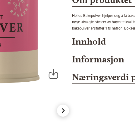
Om produktet
Helios Bakepulver hjelper deg å få bakst
nøye utvalgte råvarer av høyeste kvalitet
bakepulver erstatter 1 ts natron. Bokse
Innhold
Informasjon
Næringsverdi 