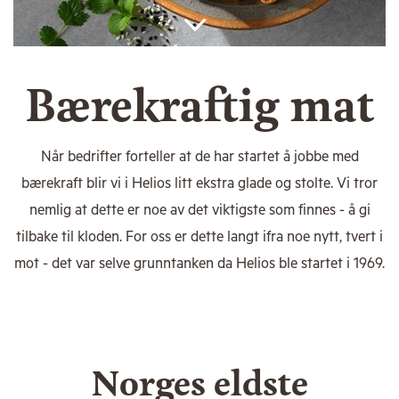
Bærekraftig mat
Når bedrifter forteller at de har startet å jobbe med
bærekraft blir vi i Helios litt ekstra glade og stolte. Vi tror
nemlig at dette er noe av det viktigste som finnes - å gi
tilbake til kloden. For oss er dette langt ifra noe nytt, tvert i
mot - det var selve grunntanken da Helios ble startet i 1969.
Norges eldste