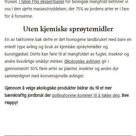
trussel.
I følge FNs ekspertpanel
for biologisk mangfold befinner vi
oss i den sjette masseutryddelsen, der 75% av jordens arter er i fare
for å forsvinne.
Uten kjemiske sprøytemidler
En av faktorene bak dette er det homogene landbruket med bare en
enkelt type avling og bruk av kjemiske sprøytemidler og
kunstgjødsel. Dette kan føre til at mangfoldet av fugler, insekter og
andre livsviktige smådyr minker.
Økologiske avlinger
gir i
gjennomsnitt 30% flere arter av planter, insekter og andre dyr
sammenlignet med konvensjonelle avlinger.
Gjennom å velge økologiske produkter bidrar du til et mer
bærekraftig jordbruk der
pollinatorene kommer til å takke deg
. Bee
Happy!