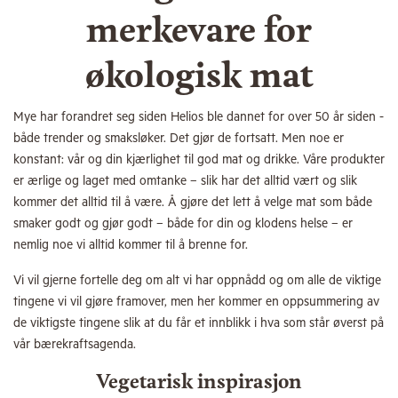
merkevare for
økologisk mat
Mye har forandret seg siden Helios ble dannet for over 50 år siden -
både trender og smaksløker. Det gjør de fortsatt. Men noe er
konstant: vår og din kjærlighet til god mat og drikke. Våre produkter
er ærlige og laget med omtanke – slik har det alltid vært og slik
kommer det alltid til å være. Å gjøre det lett å velge mat som både
smaker godt og gjør godt – både for din og klodens helse – er
nemlig noe vi alltid kommer til å brenne for.
Vi vil gjerne fortelle deg om alt vi har oppnådd og om alle de viktige
tingene vi vil gjøre framover, men her kommer en oppsummering av
de viktigste tingene slik at du får et innblikk i hva som står øverst på
vår bærekraftsagenda.
Vegetarisk inspirasjon