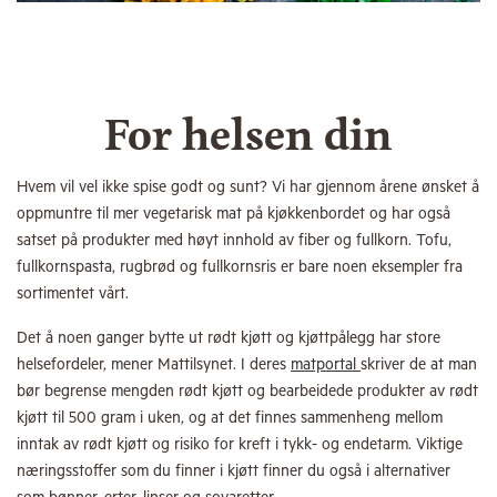
For helsen din
Hvem vil vel ikke spise godt og sunt? Vi har gjennom årene ønsket å
oppmuntre til mer vegetarisk mat på kjøkkenbordet og har også
satset på produkter med høyt innhold av fiber og fullkorn. Tofu,
fullkornspasta, rugbrød og fullkornsris er bare noen eksempler fra
sortimentet vårt.
Det å noen ganger bytte ut rødt kjøtt og kjøttpålegg har store
helsefordeler, mener Mattilsynet. I deres
matportal
skriver de at man
bør begrense mengden rødt kjøtt og bearbeidede produkter av rødt
kjøtt til 500 gram i uken, og at det finnes sammenheng mellom
inntak av rødt kjøtt og risiko for kreft i tykk- og endetarm. Viktige
næringsstoffer som du finner i kjøtt finner du også i alternativer