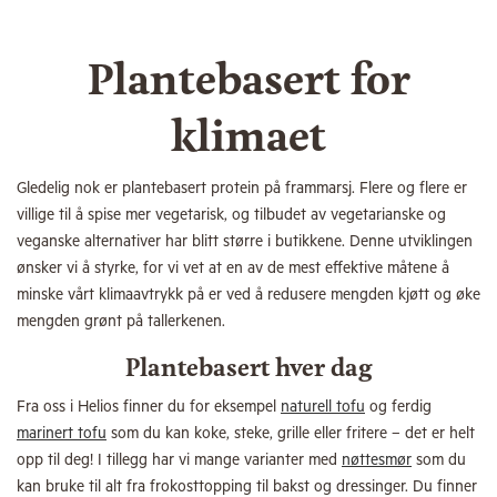
Plantebasert for
klimaet
Gledelig nok er plantebasert protein på frammarsj. Flere og flere er
villige til å spise mer vegetarisk, og tilbudet av vegetarianske og
veganske alternativer har blitt større i butikkene. Denne utviklingen
ønsker vi å styrke, for vi vet at en av de mest effektive måtene å
minske vårt klimaavtrykk på er ved å redusere mengden kjøtt og øke
mengden grønt på tallerkenen.
Plantebasert hver dag
Fra oss i Helios finner du for eksempel
naturell tofu
og ferdig
marinert tofu
som du kan koke, steke, grille eller fritere – det er helt
opp til deg! I tillegg har vi mange varianter med
nøttesmør
som du
kan bruke til alt fra frokosttopping til bakst og dressinger. Du finner