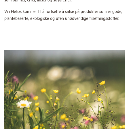
som bønner, erter, linser og soyaretter.
Vi i Helios kommer til å fortsette å satse på produkter som er gode,
plantebaserte, økologiske og uten unødvendige tilsetningsstoffer.