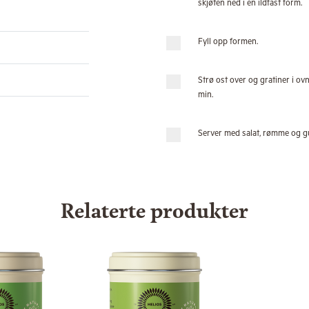
skjøten ned i en ildfast form.
Fyll opp formen.
Strø ost over og gratiner i ovne
min.
Server med salat, rømme og gu
Relaterte produkter