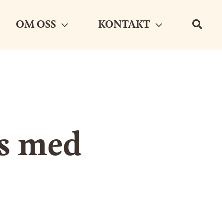
OM OSS
KONTAKT
s med