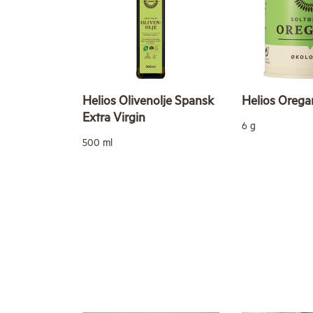
Helios Olivenolje Spansk
Helios Orega
Extra Virgin
6 g
500 ml