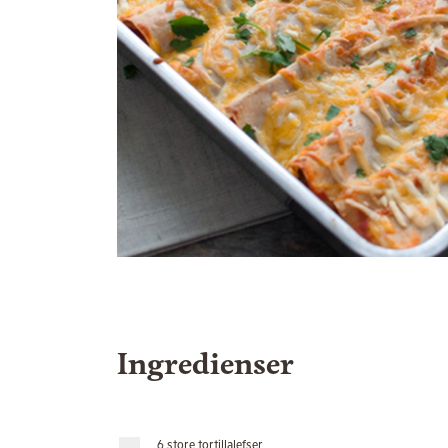
Ingredienser
6 store tortillalefser