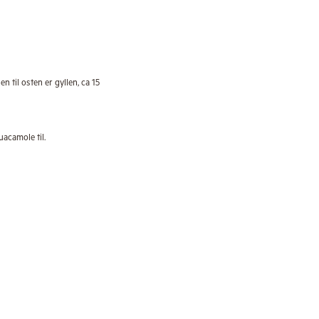
n til osten er gyllen, ca 15
acamole til.