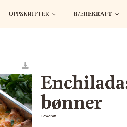
OPPSKRIFTER
BÆREKRAFT
Enchilada
bønner
Hovedrett