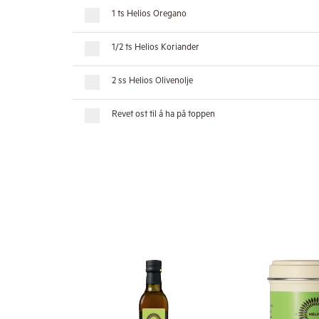
1 ts Helios Oregano
1/2 ts Helios Koriander
2 ss Helios Olivenolje
Revet ost til å ha på toppen