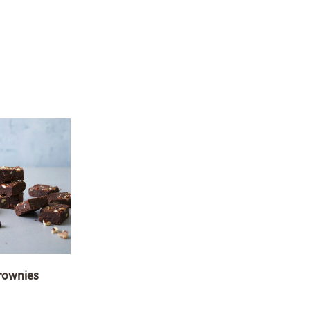
brownies