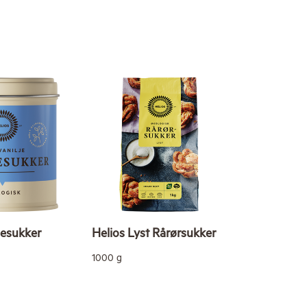
jesukker
Helios Lyst Rårørsukker
1000 g