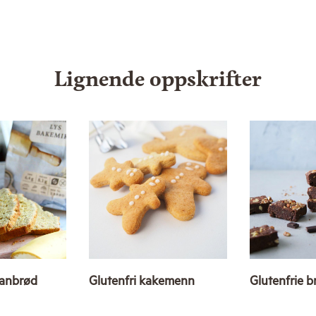
Lignende oppskrifter
nanbrød
Glutenfri kakemenn
Glutenfrie 