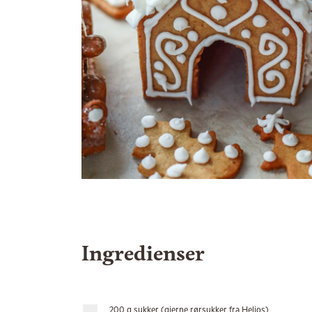
Ingredienser
200 g sukker (gjerne rørsukker fra Helios)