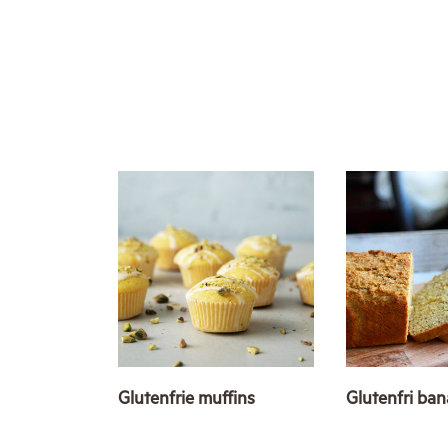
Glutenfrie muffins
Glutenfri ba