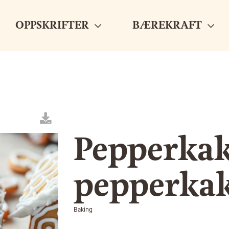
OPPSKRIFTER
BÆREKRAFT
Pepperkak
pepperka
Baking