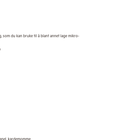
 som du kan bruke til å blant annet lage mikro-
n
kanel, kardemomme,