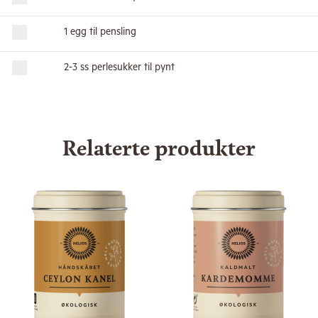
1 egg til pensling
2-3 ss perlesukker til pynt
Relaterte produkter