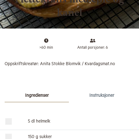
kanel
>60 min
Antall porsjoner: 6
Oppskriftskreatør:
Anita Stokke Blomvik / Kvardagsmat.no
Ingredienser
Instruksjoner
5 dl helmelk
150 g sukker