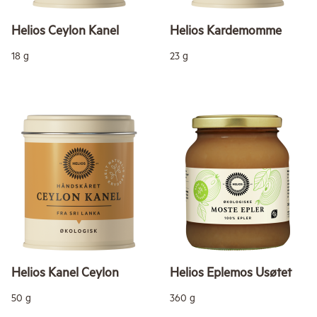
Helios Ceylon Kanel
Helios Kardemomme
18 g
23 g
Helios Kanel Ceylon
Helios Eplemos Usøtet
50 g
360 g