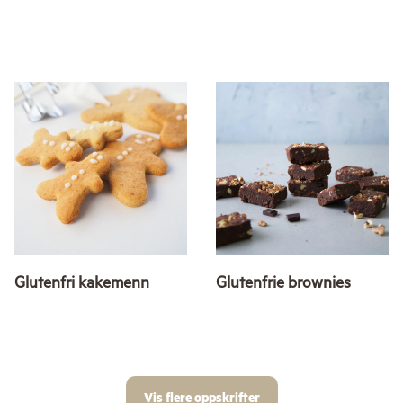
Glutenfri kakemenn
Glutenfrie brownies
Vis flere oppskrifter