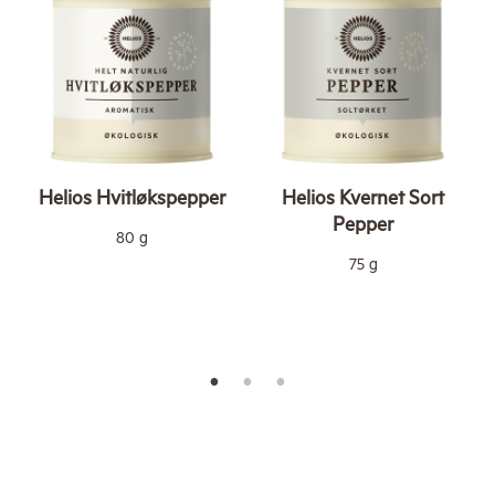
Helios Hvitløkspepper
Helios Kvernet Sort
Pepper
80 g
75 g