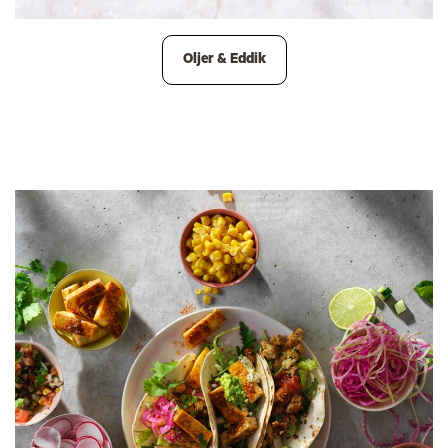
Oljer & Eddik