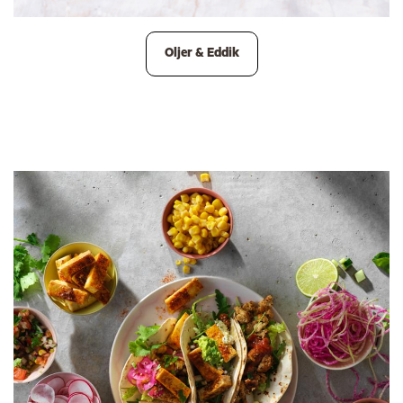
Oljer & Eddik