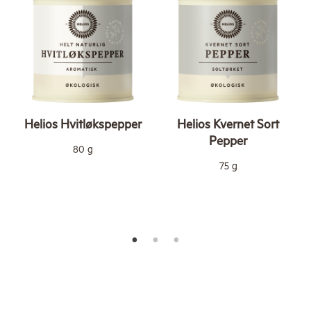
Helios Hvitløkspepper
Helios Kvernet Sort
Pepper
80 g
75 g