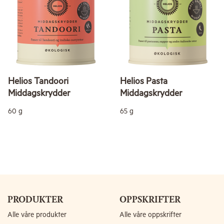
Helios Tandoori
Helios Pasta
Middagskrydder
Middagskrydder
60 g
65 g
PRODUKTER
OPPSKRIFTER
Alle våre produkter
Alle våre oppskrifter