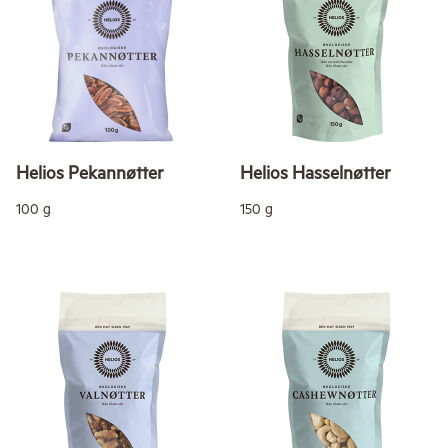
Helios Pekannøtter
Helios Hasselnøtter
100 g
150 g