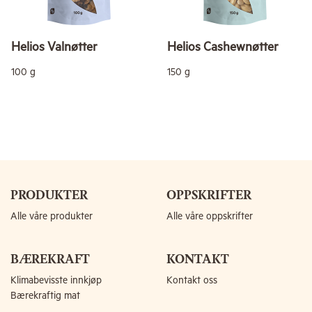
Helios Valnøtter
Helios Cashewnøtter
100 g
150 g
PRODUKTER
OPPSKRIFTER
Alle våre produkter
Alle våre oppskrifter
BÆREKRAFT
KONTAKT
Klimabevisste innkjøp
Kontakt oss
Bærekraftig mat