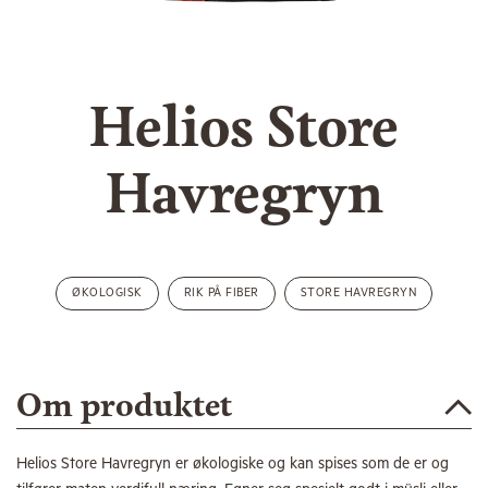
Helios Store
Havregryn
ØKOLOGISK
RIK PÅ FIBER
STORE HAVREGRYN
Om produktet
Helios Store Havregryn er økologiske og kan spises som de er og