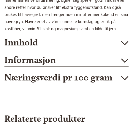
tilfører maten verdifull næring. Egner seg spesielt godt i müsli eller
andre retter hvor du ønsker litt ekstra tyggemotstand. Kan også
brukes til havregrøt. men trenger noen minutter mer koketid en små
havregryn. Havre er et av våre sunneste kornslag og er rik på
kostfiber, vitamin B1, sink og magnesium, samt en kilde til jern.
Innhold
Informasjon
Næringsverdi pr 100 gram
Relaterte produkter