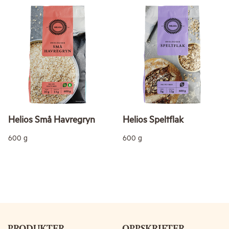
Helios Små Havregryn
Helios Speltflak
600 g
600 g
PRODUKTER
OPPSKRIFTER