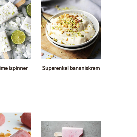
ime ispinner
Superenkel bananiskrem