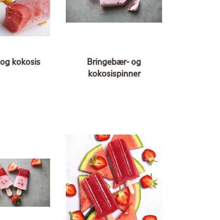
og kokosis
Bringebær- og
kokosispinner