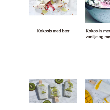
Kokosis med bær
Kokos-is me
vanilje og mø