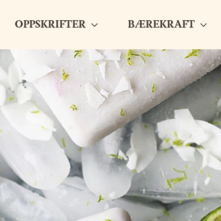
OPPSKRIFTER
BÆREKRAFT