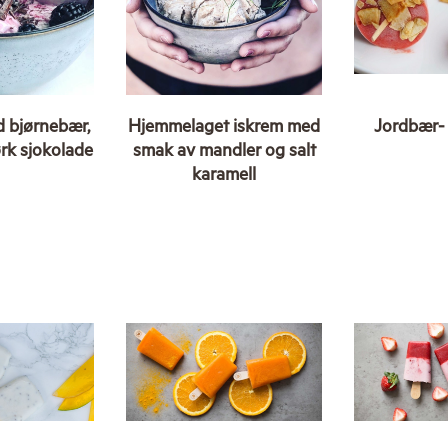
d bjørnebær,
Hjemmelaget iskrem med
Jordbær- 
rk sjokolade
smak av mandler og salt
karamell