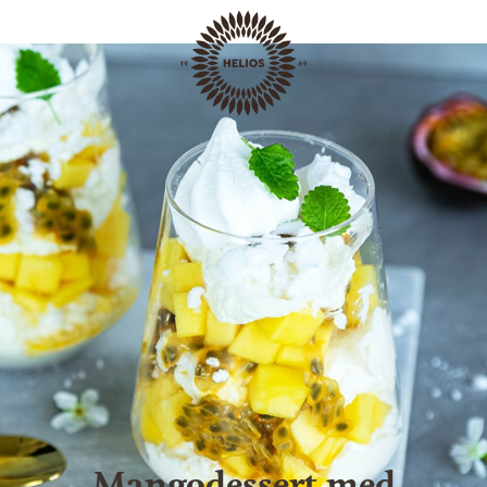
Dessert
Mangodessert med