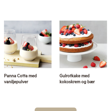
Panna Cotta med
Gulrotkake med
vaniljepulver
kokoskrem og bær