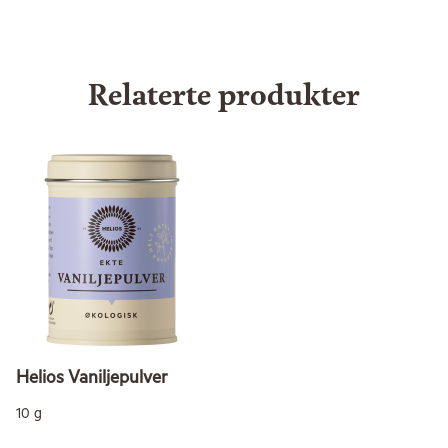
Relaterte produkter
Helios Vaniljepulver
10 g