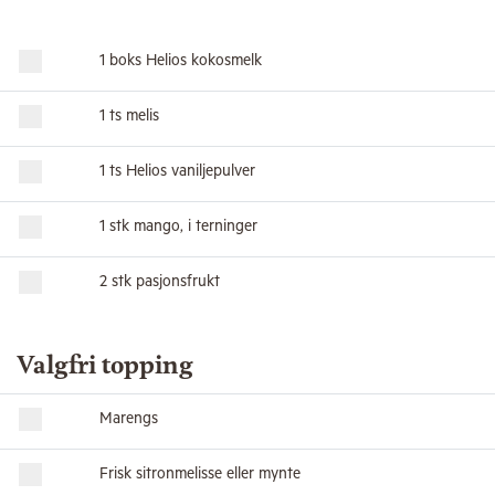
1 boks Helios kokosmelk
1 ts melis
1 ts Helios vaniljepulver
1 stk mango, i terninger
2 stk pasjonsfrukt
Valgfri topping
Marengs
Frisk sitronmelisse eller mynte