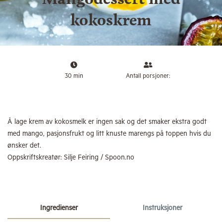
kokoskrem
30 min
Antall porsjoner:
Å lage krem av kokosmelk er ingen sak og det smaker ekstra godt
med mango, pasjonsfrukt og litt knuste marengs på toppen hvis du
ønsker det.
Oppskriftskreatør:
Silje Feiring / Spoon.no
Ingredienser
Instruksjoner