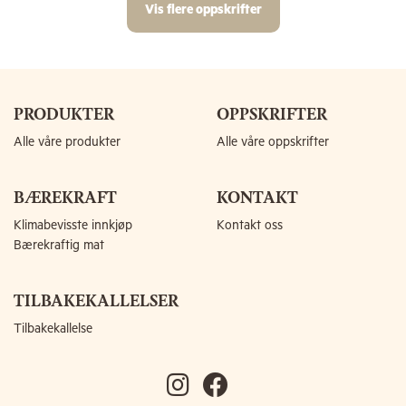
Vis flere oppskrifter
PRODUKTER
OPPSKRIFTER
Alle våre produkter
Alle våre oppskrifter
BÆREKRAFT
KONTAKT
Klimabevisste innkjøp
Kontakt oss
Bærekraftig mat
TILBAKEKALLELSER
Tilbakekallelse